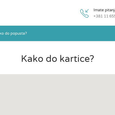
Imate pitanj
+381 11 65
ko do popusta?
Kako do kartice?