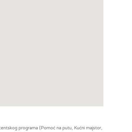
tentskog programa (Pomoć na putu, Kućni majstor,