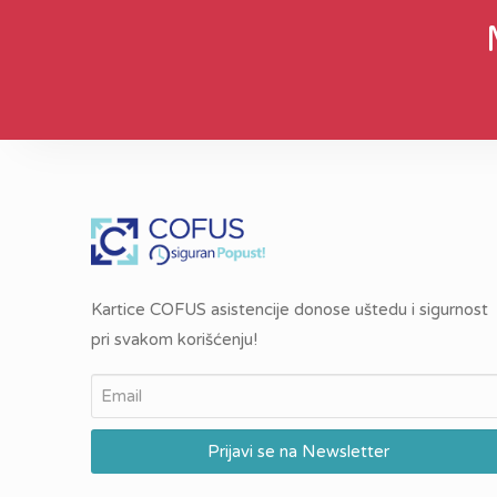
Kartice COFUS asistencije donose uštedu i sigurnost
pri svakom korišćenju!