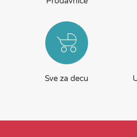
Prodavnice
Sve za decu
U