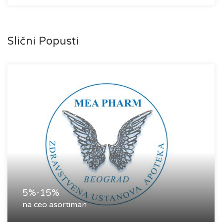
Slični Popusti
5%-15%
na ceo asortiman