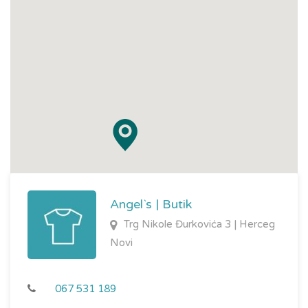
Angel`s | Butik
Trg Nikole Đurkovića 3 | Herceg
Novi
067 531 189