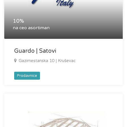
10%
na ceo asortiman
Guardo | Satovi
Gazimestanska 10 | Kruševac
Prodavnice