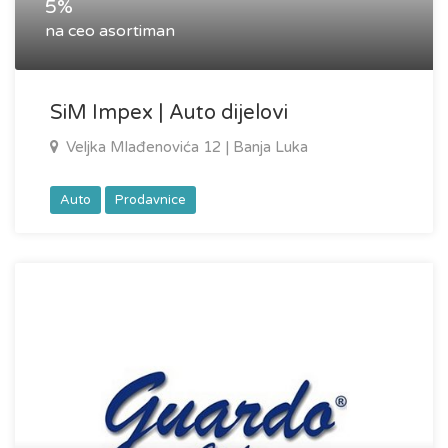
5%
na ceo asortiman
SiM Impex | Auto dijelovi
Veljka Mlađenovića 12 | Banja Luka
Auto
Prodavnice