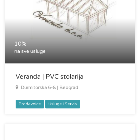
10%
na sve usluge
Veranda | PVC stolarija
Durmitorska 6-8 | Beograd
Prodavnice
Usluge i Servis