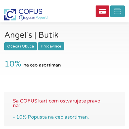
Angel`s | Butik
Odeća i Obuća
Prodavnice
10%
na ceo asortiman
Sa COFUS karticom ostvarujete pravo
na:
- 10% Popusta na ceo asortiman.