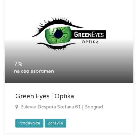
7%
na ceo asortiman
Green Eyes | Optika
Bulevar Despota Stefana 61 | Beograd
Prodavnice
Zdravlje