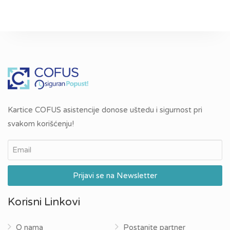
Kartice COFUS asistencije donose uštedu i sigurnost pri
svakom korišćenju!
Korisni Linkovi
O nama
Postanite partner