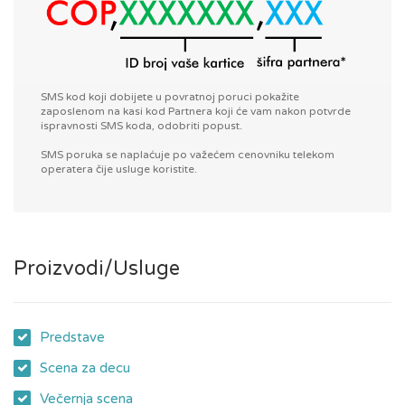
SMS kod koji dobijete u povratnoj poruci pokažite
zaposlenom na kasi kod Partnera koji će vam nakon potvrde
ispravnosti SMS koda, odobriti popust.
SMS poruka se naplaćuje po važećem cenovniku telekom
operatera čije usluge koristite.
Proizvodi/Usluge
Predstave
Scena za decu
Večernja scena