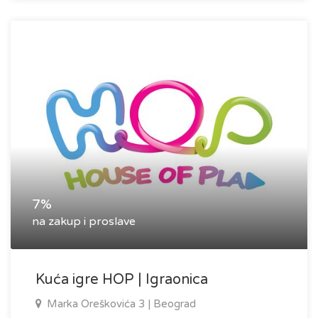
7%
na zakup i proslave
Kuća igre HOP | Igraonica
Marka Oreškovića 3 | Beograd