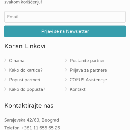
svakom korišćenju!
Korisni Linkovi
O nama
Postanite partner
Kako do kartice?
Prijava za partnere
Popust partneri
COFUS Asistencije
Kako do popusta?
Kontakt
Kontaktirajte nas
Sarajevska 42/63, Beograd
Telefon:
+381 11 655 65 26