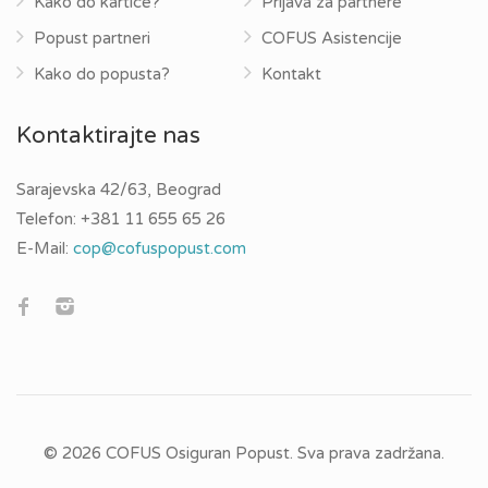
Kako do kartice?
Prijava za partnere
Popust partneri
COFUS Asistencije
Kako do popusta?
Kontakt
Kontaktirajte nas
Sarajevska 42/63, Beograd
Telefon:
+381 11 655 65 26
E-Mail:
cop@cofuspopust.com
© 2026 COFUS Osiguran Popust. Sva prava zadržana.