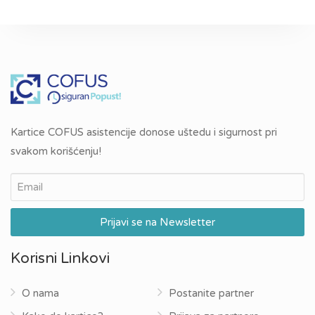
Kartice COFUS asistencije donose uštedu i sigurnost pri
svakom korišćenju!
Korisni Linkovi
O nama
Postanite partner