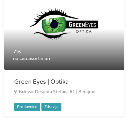
7%
na ceo asortiman
Green Eyes | Optika
Bulevar Despota Stefana 61 | Beograd
Prodavnice
Zdravlje