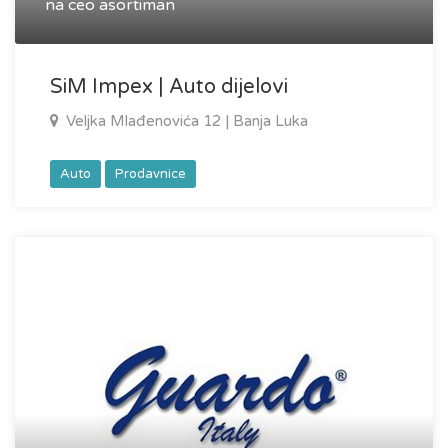
na ceo asortiman
SiM Impex | Auto dijelovi
Veljka Mlađenovića 12 | Banja Luka
Auto
Prodavnice