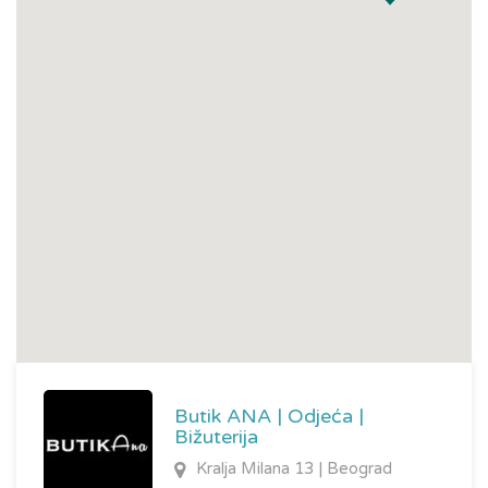
Butik ANA | Odjeća |
Bižuterija
Kralja Milana 13 | Beograd