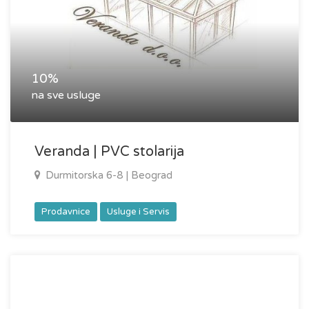
10%
na sve usluge
Veranda | PVC stolarija
Durmitorska 6-8 | Beograd
Prodavnice
Usluge i Servis