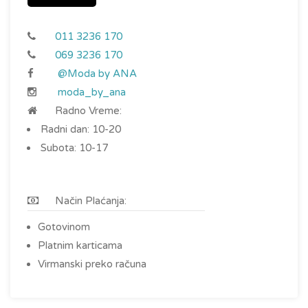
011 3236 170
069 3236 170
@Moda by ANA
moda_by_ana
Radno Vreme:
Radni dan: 10-20
Subota: 10-17
Način Plaćanja:
Gotovinom
Platnim karticama
Virmanski preko računa