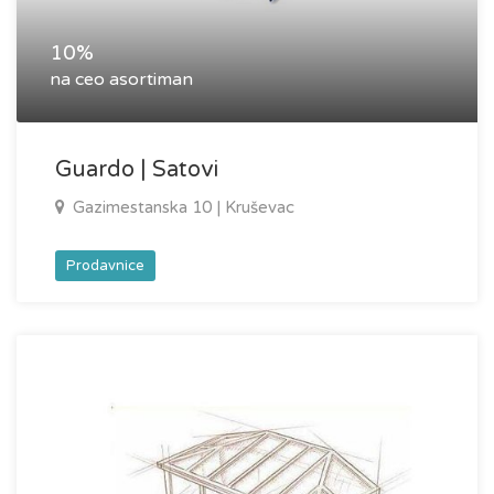
10%
na ceo asortiman
Guardo | Satovi
Gazimestanska 10 | Kruševac
Prodavnice