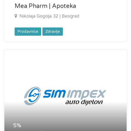
Mea Pharm | Apoteka
Nikolaja Gogolja 32 | Beograd
Prodavnice
Zdravlje
5%