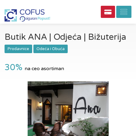
Butik ANA | Odjeća | Bižuterija
Prodavnice
Odeća i Obuća
30%
na ceo asortiman