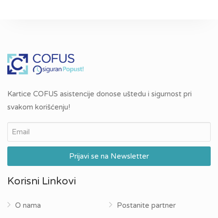
Kartice COFUS asistencije donose uštedu i sigurnost pri
svakom korišćenju!
Korisni Linkovi
O nama
Postanite partner