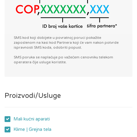
SMS kod koji dobijete u povratnoj poruci pokažite
zaposlenom na kasi kod Partnera koji će vam nakon potvrde
ispravnosti SMS koda, odobriti popust.
SMS poruka se naplaćuje po važećem cenovniku telekom
operatera čije usluge koristite.
Proizvodi/Usluge
Mali kućni aparati
Klime | Grejna tela