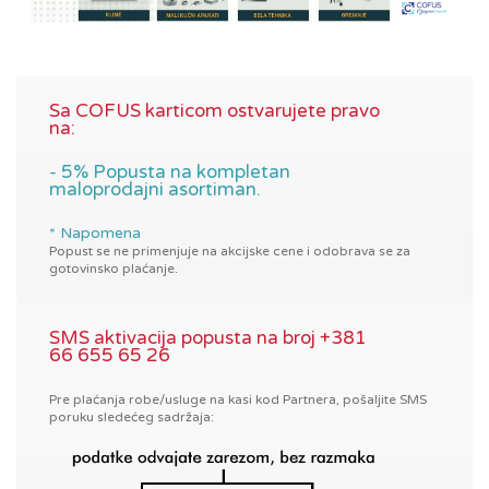
Sa COFUS karticom ostvarujete pravo
na:
- 5% Popusta na kompletan
maloprodajni asortiman.
* Napomena
Popust se ne primenjuje na akcijske cene i odobrava se za
gotovinsko plaćanje.
SMS aktivacija popusta na broj +381
66 655 65 26
Pre plaćanja robe/usluge na kasi kod Partnera, pošaljite SMS
poruku sledećeg sadržaja: