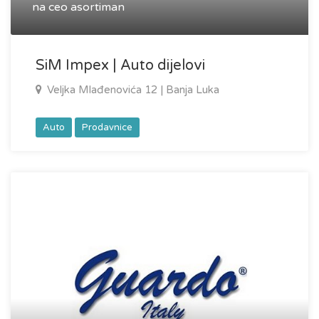
na ceo asortiman
SiM Impex | Auto dijelovi
Veljka Mlađenovića 12 | Banja Luka
Auto
Prodavnice