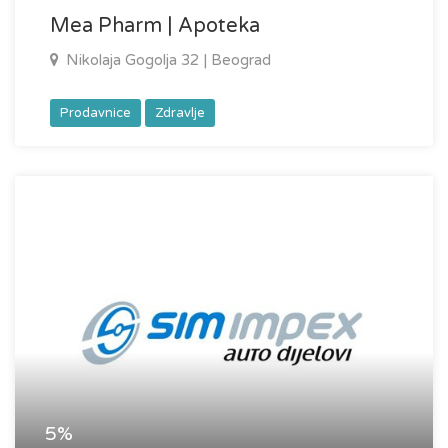
Mea Pharm | Apoteka
Nikolaja Gogolja 32 | Beograd
Prodavnice
Zdravlje
5%