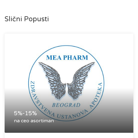
Slični Popusti
5%-15%
na ceo asortiman