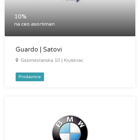
10%
na ceo asortiman
Guardo | Satovi
Gazimestanska 10 | Kruševac
Prodavnice