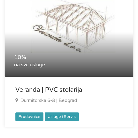
10%
na sve usluge
Veranda | PVC stolarija
Durmitorska 6-8 | Beograd
Prodavnice
Usluge i Servis