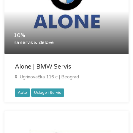
10%
na servis & delove
Alone | BMW Servis
Ugrinovačka 116 c | Beograd
Auto
Usluge i Servis