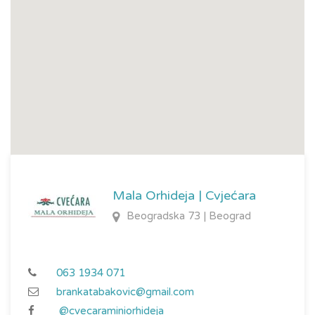
Mala Orhideja | Cvjećara
Beogradska 73 | Beograd
063 1934 071
brankatabakovic@gmail.com
@cvecaraminiorhideja