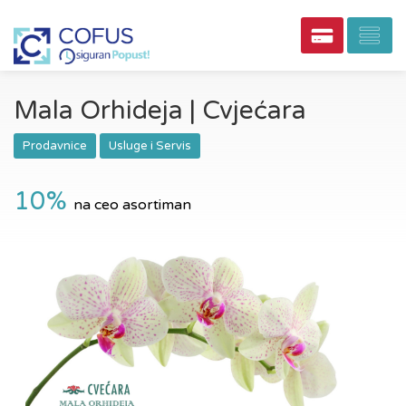
Mala Orhideja | Cvjećara
Prodavnice
Usluge i Servis
10%
na ceo asortiman