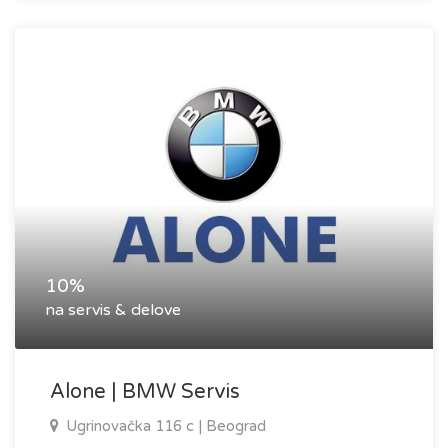
10%
na servis & delove
Alone | BMW Servis
Ugrinovačka 116 c | Beograd