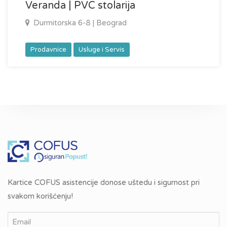
Veranda | PVC stolarija
Durmitorska 6-8 | Beograd
Prodavnice
Usluge i Servis
Kartice COFUS asistencije donose uštedu i sigurnost pri
svakom korišćenju!