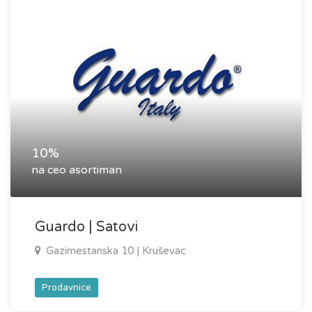
10%
na ceo asortiman
Guardo | Satovi
Gazimestanska 10 | Kruševac
Prodavnice