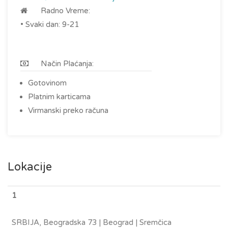
Radno Vreme:
• Svaki dan: 9-21
Način Plaćanja:
Gotovinom
Platnim karticama
Virmanski preko računa
Lokacije
1
SRBIJA, Beogradska 73 | Beograd | Sremčica