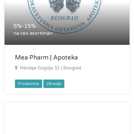
5%-15%
na ceo asortiman
Mea Pharm | Apoteka
Nikolaja Gogolja 32 | Beograd
Prodavnice
Zdravlje