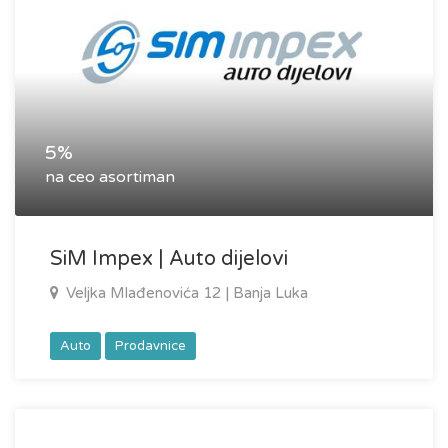
5%
na ceo asortiman
SiM Impex | Auto dijelovi
Veljka Mlađenovića 12 | Banja Luka
Auto
Prodavnice