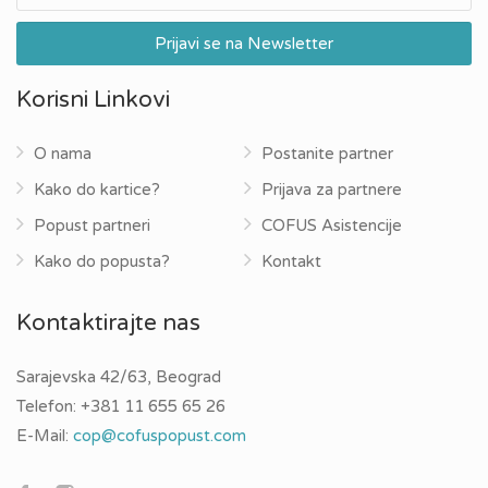
Korisni Linkovi
O nama
Postanite partner
Kako do kartice?
Prijava za partnere
Popust partneri
COFUS Asistencije
Kako do popusta?
Kontakt
Kontaktirajte nas
Sarajevska 42/63, Beograd
Telefon:
+381 11 655 65 26
E-Mail:
cop@cofuspopust.com