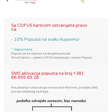
Sa COFUS karticom ostvarujete pravo
na:
- 10% Popusta na svaku kupovinu!
* Napomena
Popusti se ne odnose na akcijske ponude.
Poruči karticu - paket COFUS Asistencije i ostvari Popust.
SMS aktivacija popusta na broj +381
66 655 65 26
Pre plaćanja robe/usluge na kasi kod Partnera, pošaljite SMS
poruku sledećeg sadržaja: