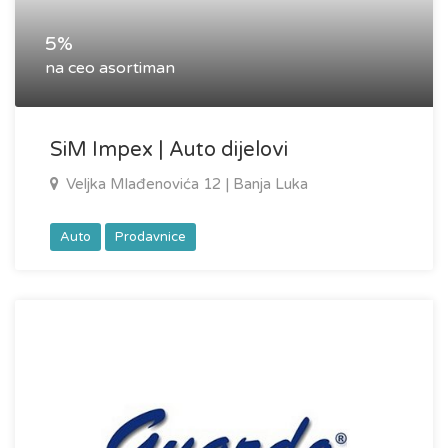
5%
na ceo asortiman
SiM Impex | Auto dijelovi
Veljka Mlađenovića 12 | Banja Luka
Auto
Prodavnice