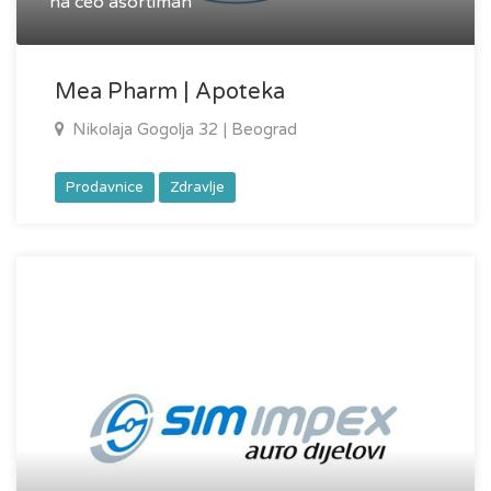
na ceo asortiman
Mea Pharm | Apoteka
Nikolaja Gogolja 32 | Beograd
Prodavnice
Zdravlje