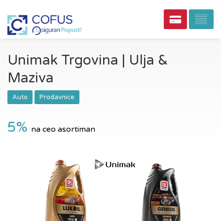
Unimak Trgovina | Ulja &
Maziva
Auto
Prodavnice
5%
na ceo asortiman