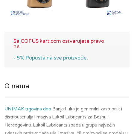
Sa COFUS karticom ostvarujete pravo
na:
- 5% Popusta na sve proizvode.
O nama
UNIMAK trgovina doo
Banja Luka je generalni zastupnik i
distributer ulja i maziva Lukoil Lubricants za Bosnu i
Hercegovinu. Lukoil Lubricants spada u grupu najvećih
svjetskih proizvođača ulja i maziva, čiji proizvodi se prodaju u