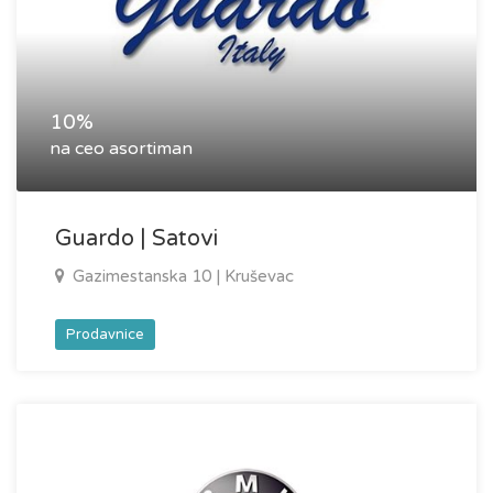
10%
na ceo asortiman
Guardo | Satovi
Gazimestanska 10 | Kruševac
Prodavnice