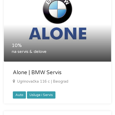
10%
na servis & delove
Alone | BMW Servis
Ugrinovačka 116 c | Beograd
Auto
Usluge i Servis