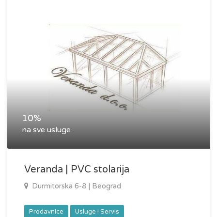
10%
na sve usluge
Veranda | PVC stolarija
Durmitorska 6-8 | Beograd
Prodavnice
Usluge i Servis