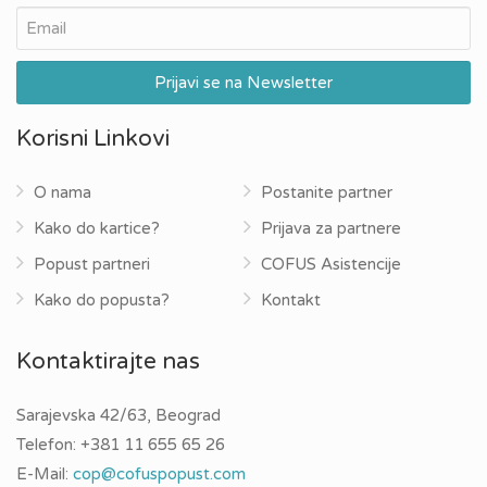
Korisni Linkovi
O nama
Postanite partner
Kako do kartice?
Prijava za partnere
Popust partneri
COFUS Asistencije
Kako do popusta?
Kontakt
Kontaktirajte nas
Sarajevska 42/63, Beograd
Telefon:
+381 11 655 65 26
E-Mail:
cop@cofuspopust.com