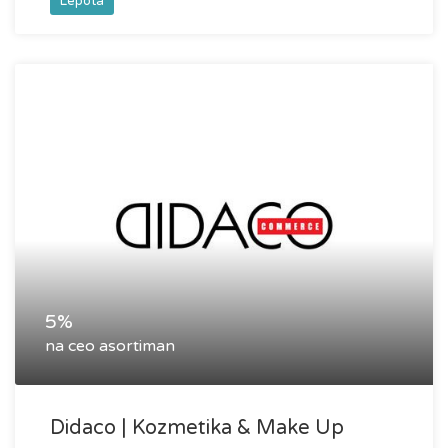
Lepota
5%
na ceo asortiman
Didaco | Kozmetika & Make Up