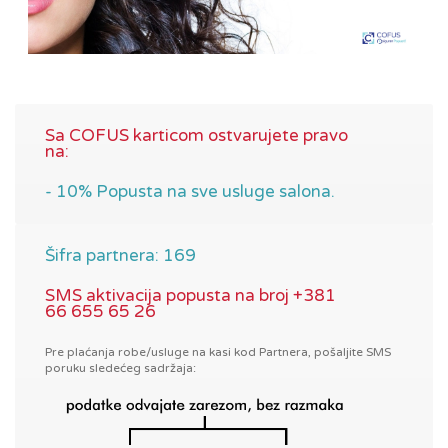
Sa COFUS karticom ostvarujete pravo
na:
- 10% Popusta na sve usluge salona.
Šifra partnera: 169
SMS aktivacija popusta na broj +381
66 655 65 26
Pre plaćanja robe/usluge na kasi kod Partnera, pošaljite SMS
poruku sledećeg sadržaja: