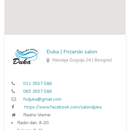
Đuka | Frizerski salon
Nikolaja Gogolja 24 | Beograd
011 3557 588
065 3557 588
fsdjuka@gmail.com
https://www.facebook.com/salondjuka
Radno Vreme:
Radni dan: 8-20