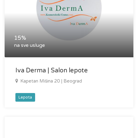
15%
na sve usluge
Iva Derma | Salon lepote
Kapetan Mišina 20 | Beograd
Lepota