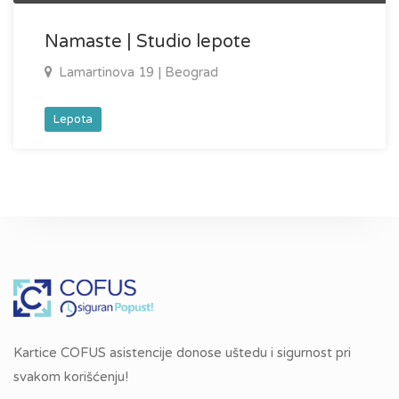
Namaste | Studio lepote
Lamartinova 19 | Beograd
Lepota
Kartice COFUS asistencije donose uštedu i sigurnost pri
svakom korišćenju!