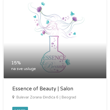
15%
na sve usluge
Essence of Beauty | Salon
Bulevar Zorana Đinđića 6 | Beograd