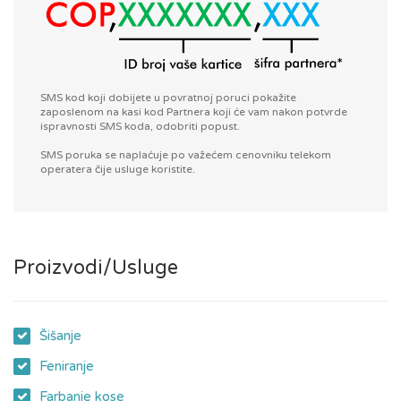
SMS kod koji dobijete u povratnoj poruci pokažite
zaposlenom na kasi kod Partnera koji će vam nakon potvrde
ispravnosti SMS koda, odobriti popust.
SMS poruka se naplaćuje po važećem cenovniku telekom
operatera čije usluge koristite.
Proizvodi/Usluge
Šišanje
Feniranje
Farbanje kose