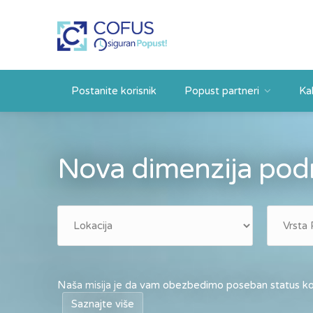
Postanite korisnik
Popust partneri
Ka
Nova dimenzija podr
Naša misija je da vam obezbedimo poseban status kod
Saznajte više