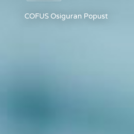
COFUS Osiguran Popust