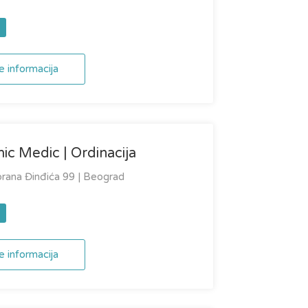
e informacija
c Medic | Ordinacija
orana Đinđića 99 | Beograd
e informacija