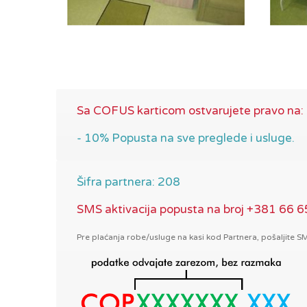
Sa COFUS karticom ostvarujete pravo na:
- 10% Popusta na sve preglede i usluge.
Šifra partnera: 208
SMS aktivacija popusta na broj +381 66 
Pre plaćanja robe/usluge na kasi kod Partnera, pošaljite 