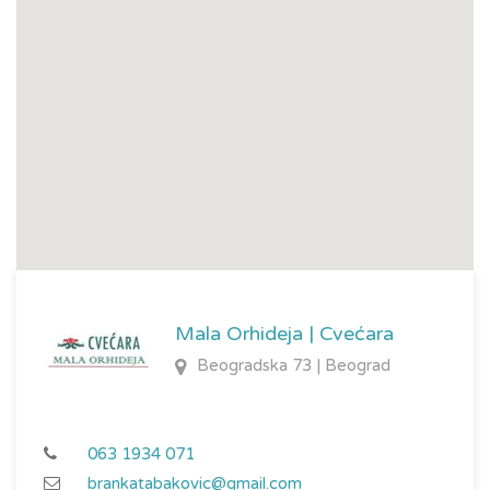
Mala Orhideja | Cvećara
Beogradska 73 | Beograd
063 1934 071
brankatabakovic@gmail.com