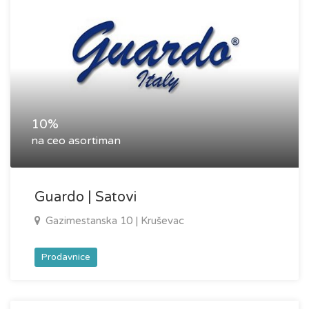
10%
na ceo asortiman
Guardo | Satovi
Gazimestanska 10 | Kruševac
Prodavnice