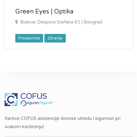
Green Eyes | Optika
Bulevar Despota Stefana 61 | Beograd
Prodavnice
Zdravlje
Kartice COFUS asistencije donose uštedu i sigurnost pri
svakom korišćenju!