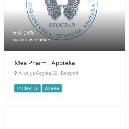
5%-15%
na ceo asortiman
Mea Pharm | Apoteka
Nikolaja Gogolja 32 | Beograd
Prodavnice
Zdravlje