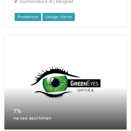
Durmitorska 6-8 | Beograd
Prodavnice
Usluge i Servis
7%
na ceo asortiman