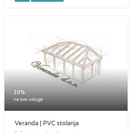
10%
na sve usluge
Veranda | PVC stolarija