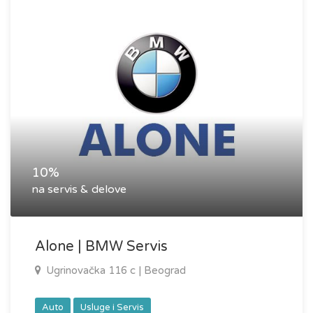
10%
na servis & delove
Alone | BMW Servis
Ugrinovačka 116 c | Beograd
Auto
Usluge i Servis