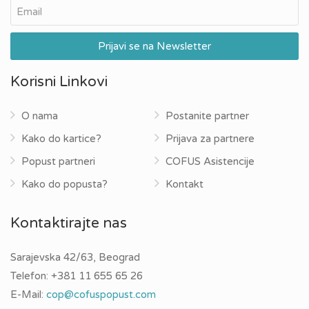
Korisni Linkovi
O nama
Postanite partner
Kako do kartice?
Prijava za partnere
Popust partneri
COFUS Asistencije
Kako do popusta?
Kontakt
Kontaktirajte nas
Sarajevska 42/63, Beograd
Telefon:
+381 11 655 65 26
E-Mail:
cop@cofuspopust.com