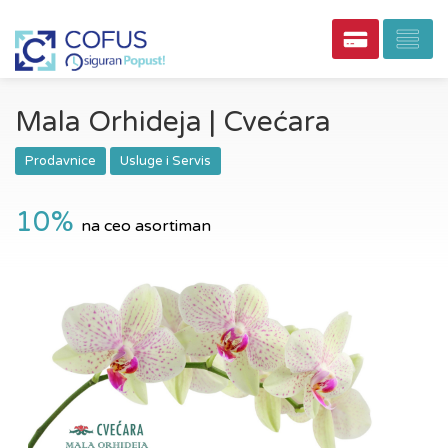
Mala Orhideja | Cvećara
Prodavnice
Usluge i Servis
10%
na ceo asortiman