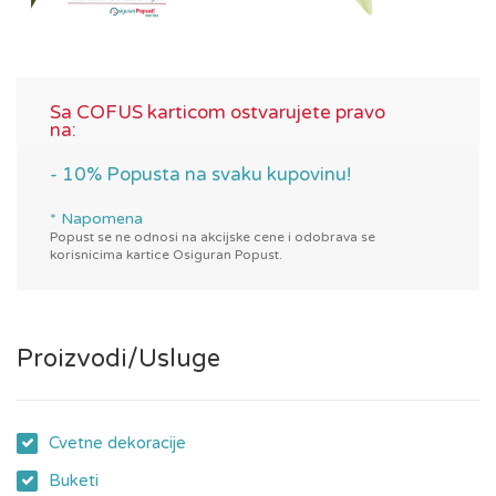
Sa COFUS karticom ostvarujete pravo
na:
- 10% Popusta na svaku kupovinu!
* Napomena
Popust se ne odnosi na akcijske cene i odobrava se
korisnicima kartice Osiguran Popust.
Proizvodi/Usluge
Cvetne dekoracije
Buketi