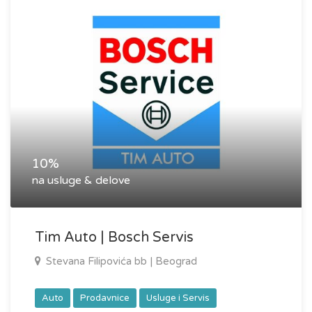
10%
na usluge & delove
Tim Auto | Bosch Servis
Stevana Filipovića bb | Beograd
Auto
Prodavnice
Usluge i Servis