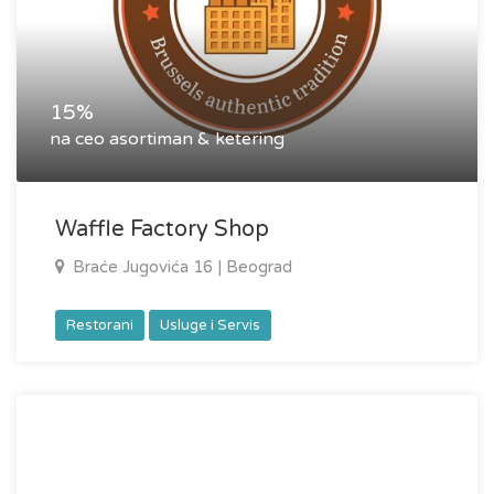
15%
na ceo asortiman & ketering
Waffle Factory Shop
Braće Jugovića 16 | Beograd
Restorani
Usluge i Servis