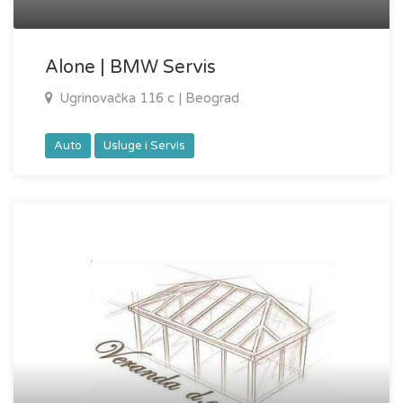
Alone | BMW Servis
Ugrinovačka 116 c | Beograd
Auto
Usluge i Servis