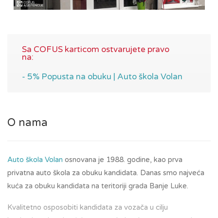
Sa COFUS karticom ostvarujete pravo
na:
- 5% Popusta na obuku | Auto škola Volan
O nama
Auto škola Volan
osnovana je 1988. godine, kao prva
privatna auto škola za obuku kandidata. Danas smo najveća
kuća za obuku kandidata na teritoriji grada Banje Luke.
Kvalitetno osposobiti kandidata za vozača u cilju