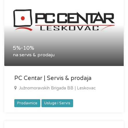
5%-10%
na servis & prodaju
PC Centar | Servis & prodaja
Južnomoravskih Brigada BB | Leskovac
Prodavnice
Usluge i Servis