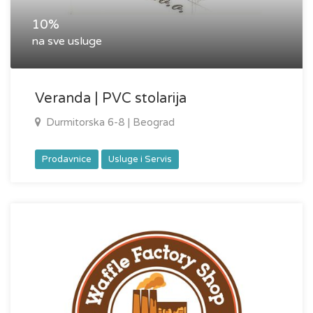
10%
na sve usluge
Veranda | PVC stolarija
Durmitorska 6-8 | Beograd
Prodavnice
Usluge i Servis