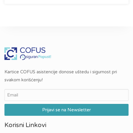
Kartice COFUS asistencije donose uštedu i sigurnost pri
svakom korišćenju!
Korisni Linkovi