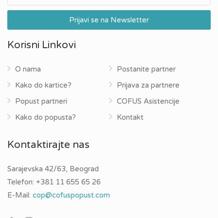
Korisni Linkovi
O nama
Postanite partner
Kako do kartice?
Prijava za partnere
Popust partneri
COFUS Asistencije
Kako do popusta?
Kontakt
Kontaktirajte nas
Sarajevska 42/63, Beograd
Telefon:
+381 11 655 65 26
E-Mail:
cop@cofuspopust.com