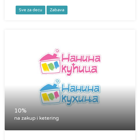
Sve za decu
Zabava
10%
na zakup i ketering