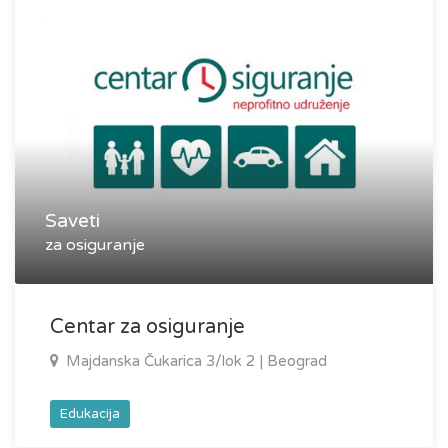
Saveti
za osiguranje
Centar za osiguranje
Majdanska Čukarica 3/lok 2 | Beograd
Edukacija