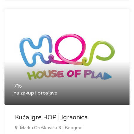
7%
na zakup i proslave
Kuća igre HOP | Igraonica
Marka Oreškovića 3 | Beograd