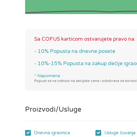
Sa COFUS karticom ostvarujete pravo na:
- 10% Popusta na dnevne posete
- 10%-15% Popusta na zakup dečije igrao
* Napomena
Popust se ne odnosi na akcijske cene i odobrava se korisn
Proizvodi/Usluge
Dnevna igraonica
Usluge čuvanja